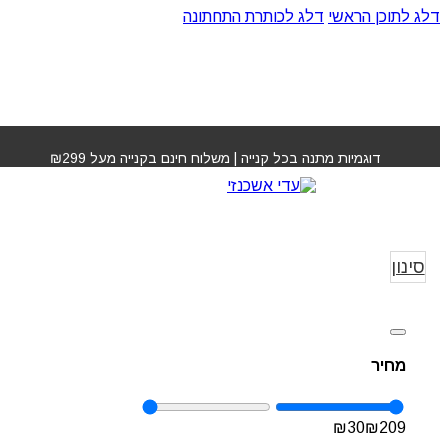
דלג לתוכן הראשי
דלג לכותרת התחתונה
דוגמיות מתנה בכל קנייה | משלוח חינם בקנייה מעל ₪299
קרם גוף
עמו
ק
סינון
מחיר
₪
30
₪
209