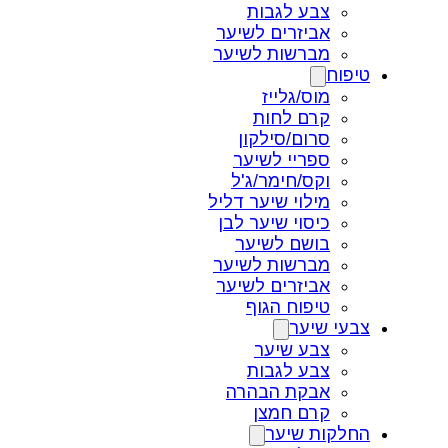
צבע לגבות
אביזרים לשיער
מברשות לשיער
טיפוח
מוס/גלייז
קרם לחות
סרום/סילקון
ספריי לשיער
וקס/חימר/ג'ל
מילוי שיער דליל
כיסוי שיער לבן
בושם לשיער
מברשות לשיער
אביזרים לשיער
טיפוח הגוף
צבעי שיער
צבע שיער
צבע לגבות
אבקת הבהרה
קרם חמצן
החלקות שיער