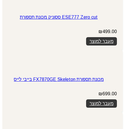
ESE777 Zero cut ססוניק מכונת תספורת
₪
499.00
מעבר למוצר
מכונת תספורת FX7870GE Skeleton בייבי לייס
₪
699.00
מעבר למוצר