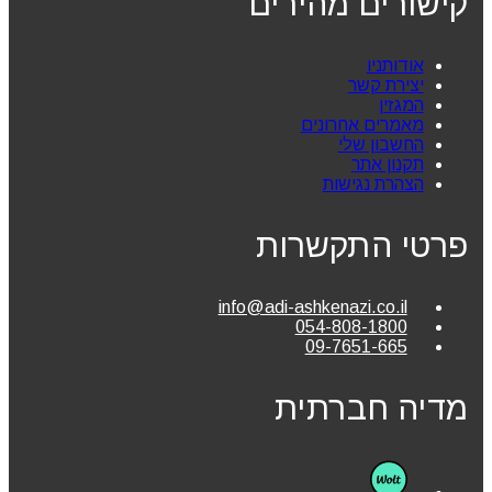
קישורים מהירים
אודותניו
יצירת קשר
המגזין
מאמרים אחרונים
החשבון שלי
תקנון אתר
הצהרת נגישות
פרטי התקשרות
info@adi-ashkenazi.co.il
054-808-1800
09-7651-665
מדיה חברתית