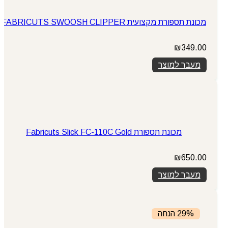
מכונת תספורת מקצועית FABRICUTS SWOOSH CLIPPER
₪
349.00
מעבר למוצר
מכונת תספורת Fabricuts Slick FC-110C Gold
₪
650.00
מעבר למוצר
29% הנחה