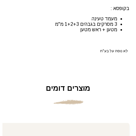
בקופסא :
מעמד טעינה
3 מסרקים בגבהים 1+2+3 מ"מ
מטען + ראש מטען
לא נוסה על בע"ח
מוצרים דומים