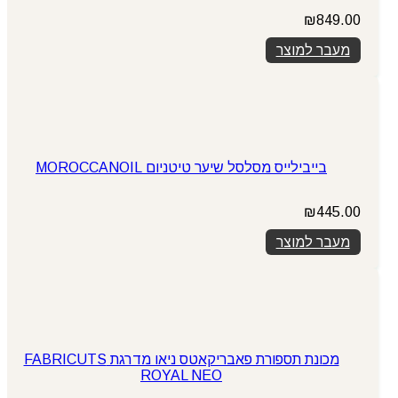
₪
849.00
מעבר למוצר
בייבילייס מסלסל שיער טיטניום MOROCCANOIL
₪
445.00
מעבר למוצר
מכונת תספורת פאבריקאטס ניאו מדרגת FABRICUTS
ROYAL NEO