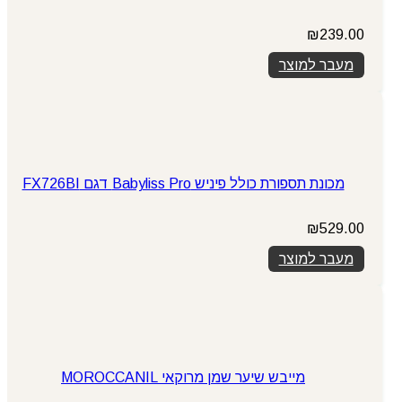
₪
239.00
מעבר למוצר
מכונת תספורת כולל פיניש Babyliss Pro דגם FX726BI
₪
529.00
מעבר למוצר
מייבש שיער שמן מרוקאי MOROCCANIL