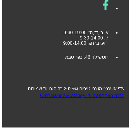
א’,ב’,ד’,ה’: 9:30-19:00
ג’: 9:30-14:00
ו’ וערבי חג: 9:00-14:00
רוטשילד 46, כפר סבא
עדי אשכנזי מוצרי טיפוח ©2025 כל הזכויות שמורות
נבנה באהבה על ידי Omri Salhov & Webey