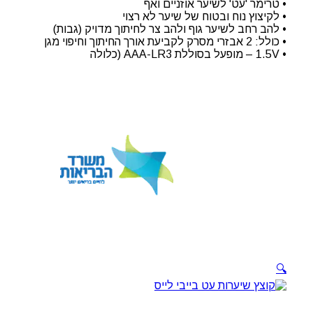
• טרימר 'עט' לשיער אוזניים ואף
• לקיצוץ נוח ובטוח של שיער לא רצוי
• להב רחב לשיער גוף ולהב צר לחיתוך מדויק (גבות)
• כולל: 2 אבזרי מסרק לקביעת אורך החיתוך וחיפוי מגן
• ‎1.5V – מופעל בסוללת AAA-LR3 (כלולה
🔍